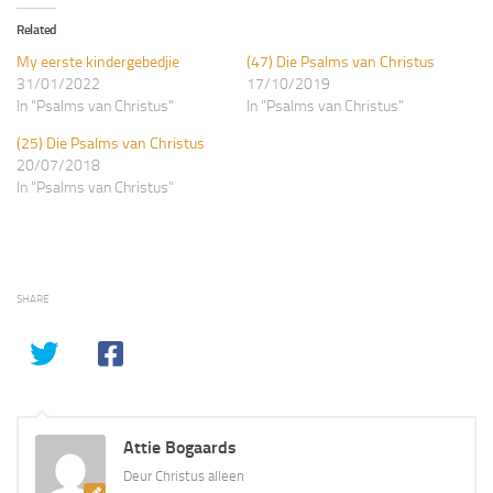
Related
My eerste kindergebedjie
(47) Die Psalms van Christus
31/01/2022
17/10/2019
In "Psalms van Christus"
In "Psalms van Christus"
(25) Die Psalms van Christus
20/07/2018
In "Psalms van Christus"
SHARE
Attie Bogaards
Deur Christus alleen