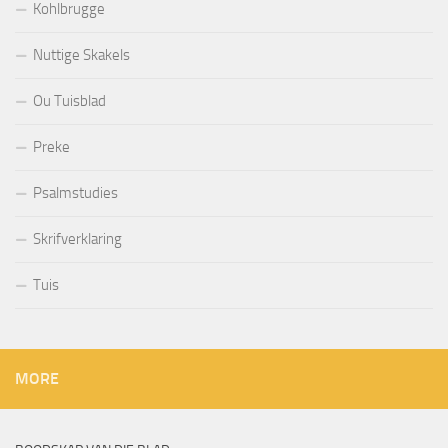
Kohlbrugge
Nuttige Skakels
Ou Tuisblad
Preke
Psalmstudies
Skrifverklaring
Tuis
MORE