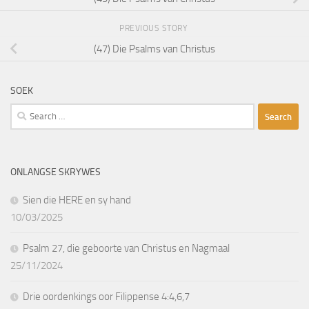
PREVIOUS STORY
(47) Die Psalms van Christus
SOEK
Search
for:
ONLANGSE SKRYWES
Sien die HERE en sy hand
10/03/2025
Psalm 27, die geboorte van Christus en Nagmaal
25/11/2024
Drie oordenkings oor Filippense 4:4,6,7