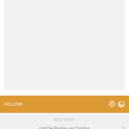
FOLLOW:
NEXT STORY
(49) Die Psalms van Christus