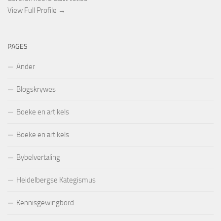
View Full Profile →
PAGES
Ander
Blogskrywes
Boeke en artikels
Boeke en artikels
Bybelvertaling
Heidelbergse Kategismus
Kennisgewingbord