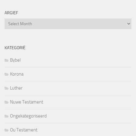
ARGIEF
Argief
KATEGORIË
Bybel
Korona
Luther
Nuwe Testament
Ongekategoriseerd
Ou Testament