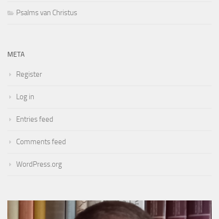
Psalms van Christus
META
Register
Log in
Entries feed
Comments feed
WordPress.org