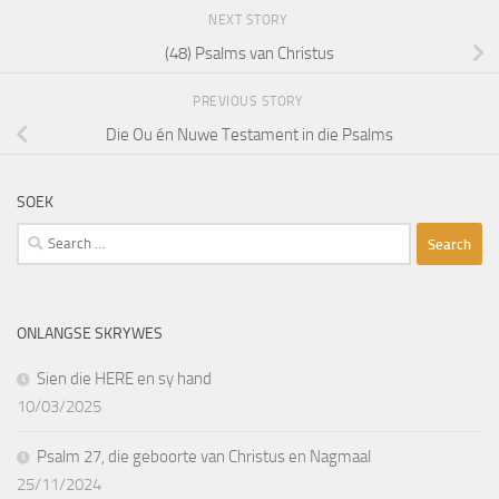
NEXT STORY
(48) Psalms van Christus
PREVIOUS STORY
Die Ou én Nuwe Testament in die Psalms
SOEK
Search
for:
ONLANGSE SKRYWES
Sien die HERE en sy hand
10/03/2025
Psalm 27, die geboorte van Christus en Nagmaal
25/11/2024