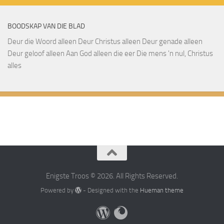
BOODSKAP VAN DIE BLAD
Deur die Woord alleen Deur Christus alleen Deur genade alleen
Deur geloof alleen Aan God alleen die eer Die mens 'n nul, Christus
alles
Enigste Troos © 2026. All Rights Reserved.
Powered by
- Designed with the
Hueman theme