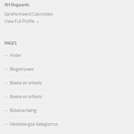
AH Bogaards
Gereformeerd Calvinisties
View Full Profile →
PAGES
Ander
Blogskrywes
Boeke en artikels
Boeke en artikels
Bybelvertaling
Heidelbergse Kategismus