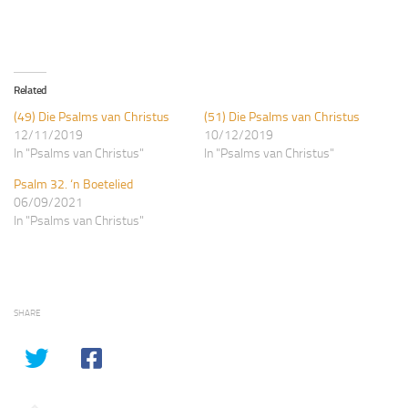
Related
(49) Die Psalms van Christus
(51) Die Psalms van Christus
12/11/2019
10/12/2019
In "Psalms van Christus"
In "Psalms van Christus"
Psalm 32. ‘n Boetelied
06/09/2021
In "Psalms van Christus"
SHARE