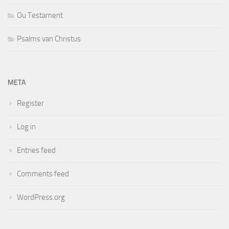
Ou Testament
Psalms van Christus
META
Register
Log in
Entries feed
Comments feed
WordPress.org