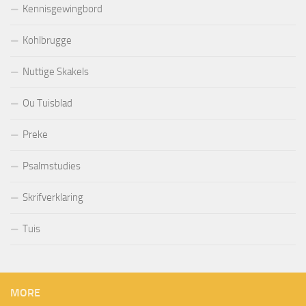
Kennisgewingbord
Kohlbrugge
Nuttige Skakels
Ou Tuisblad
Preke
Psalmstudies
Skrifverklaring
Tuis
MORE