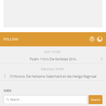
FOLLOW:
NEXT STORY
Psalm 110 in Die Kerkblad 2014
PREVIOUS STORY
(7) Korona. Die heilsame Vaderhand en die Heilige Nagmaal
SOEK
Search
for: