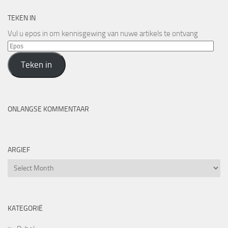
TEKEN IN
Vul u epos in om kennisgewing van nuwe artikels te ontvang
Epos
Teken in
ONLANGSE KOMMENTAAR
ARGIEF
Argief
KATEGORIË