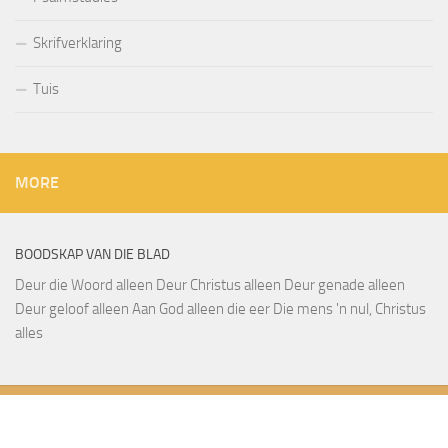
Skrifverklaring
Tuis
MORE
BOODSKAP VAN DIE BLAD
Deur die Woord alleen Deur Christus alleen Deur genade alleen
Deur geloof alleen Aan God alleen die eer Die mens 'n nul, Christus
alles