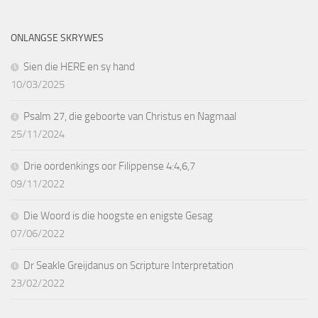
ONLANGSE SKRYWES
Sien die HERE en sy hand
10/03/2025
Psalm 27, die geboorte van Christus en Nagmaal
25/11/2024
Drie oordenkings oor Filippense 4:4,6,7
09/11/2022
Die Woord is die hoogste en enigste Gesag
07/06/2022
Dr Seakle Greijdanus on Scripture Interpretation
23/02/2022