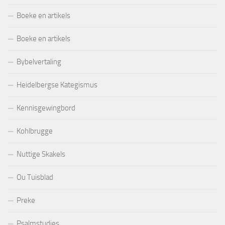
Boeke en artikels
Boeke en artikels
Bybelvertaling
Heidelbergse Kategismus
Kennisgewingbord
Kohlbrugge
Nuttige Skakels
Ou Tuisblad
Preke
Psalmstudies