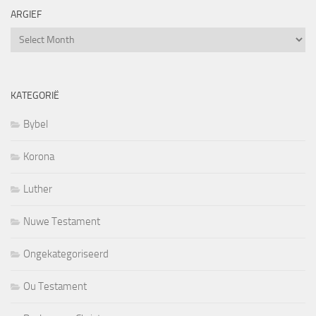
ARGIEF
Argief
KATEGORIË
Bybel
Korona
Luther
Nuwe Testament
Ongekategoriseerd
Ou Testament