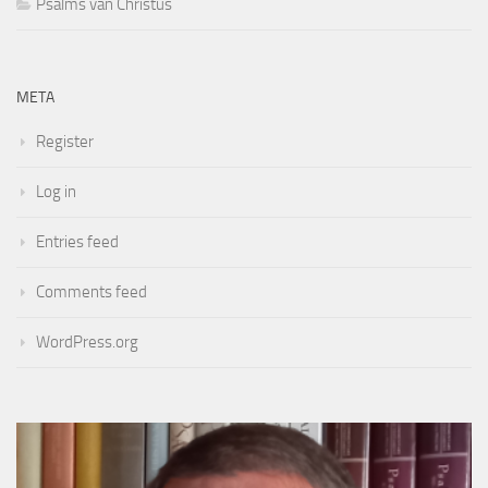
Psalms van Christus
META
Register
Log in
Entries feed
Comments feed
WordPress.org