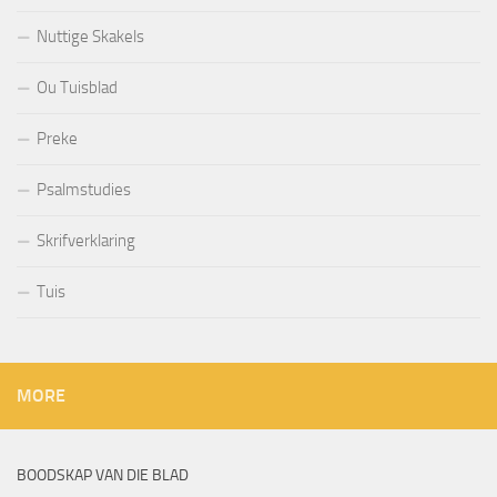
Nuttige Skakels
Ou Tuisblad
Preke
Psalmstudies
Skrifverklaring
Tuis
MORE
BOODSKAP VAN DIE BLAD