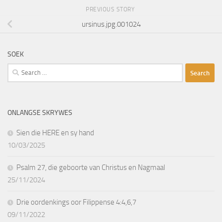
PREVIOUS STORY
ursinus.jpg.001024
SOEK
Search
for:
ONLANGSE SKRYWES
Sien die HERE en sy hand
10/03/2025
Psalm 27, die geboorte van Christus en Nagmaal
25/11/2024
Drie oordenkings oor Filippense 4:4,6,7
09/11/2022