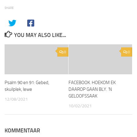
SHARE
YOU MAY ALSO LIKE...
0
0
Psalm 90 en 91: Gebed,
FACEBOOK. HOEKOM EK
skuilplek, lewe
DAAROP GAAN BLY. ’N
GELOOFSSAAK
12/08/2021
10/02/2021
KOMMENTAAR